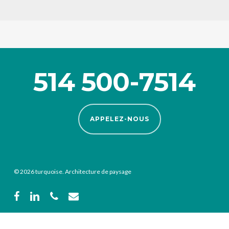
514 500-7514
APPELEZ-NOUS
© 2026 turquoise. Architecture de paysage
facebook
linkedin
phone
email